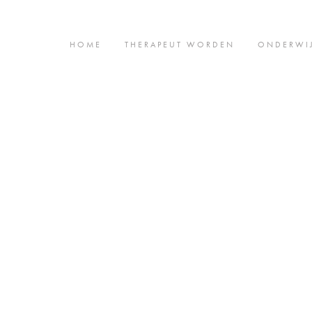
HOME
THERAPEUT WORDEN
ONDERWI
Aanmelden