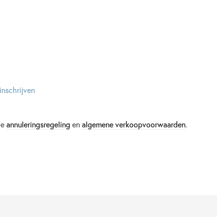
inschrijven
ze
annuleringsregeling
en
algemene verkoopvoorwaarden
.